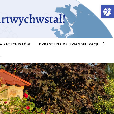
Otwórz 
A KATECHISTÓW
DYKASTERIA DS. EWANGELIZACJI
T