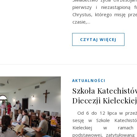
pierwszy i niezastąpioną f
Chrystus, którego misję pr
czasie,…
CZYTAJ WIĘCEJ
AKTUALNOŚCI
Szkoła Katechistó
Diecezji Kieleckie
Od 6 do 12 lipca w przeż
sesję w Szkole Katechistó
Kieleckiej w ramach 
podstawowej, zatytułowaną: 