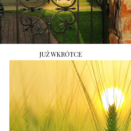
JUŻ WKRÓTCE