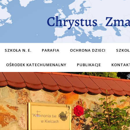
SZKOŁA N. E.
PARAFIA
OCHRONA DZIECI
SZKOŁ
OŚRODEK KATECHUMENALNY
PUBLIKACJE
KONTAK