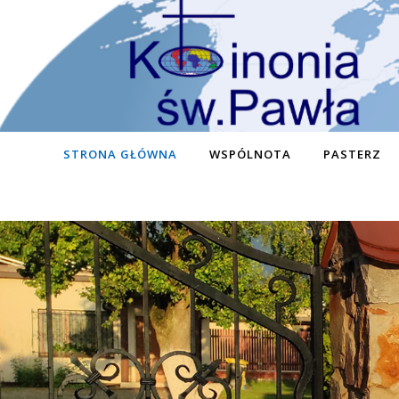
STRONA GŁÓWNA
WSPÓLNOTA
PASTERZ