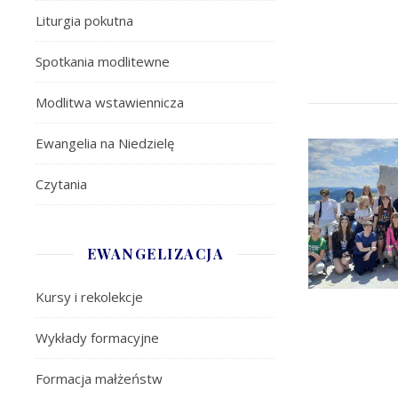
Liturgia pokutna
Spotkania modlitewne
Modlitwa wstawiennicza
Ewangelia na Niedzielę
Czytania
EWANGELIZACJA
Kursy i rekolekcje
Wykłady formacyjne
Formacja małżeństw