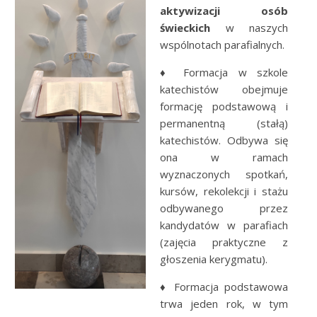
aktywizacji osób
świeckich
w naszych
wspólnotach parafialnych.
♦ Formacja w szkole
katechistów obejmuje
formację podstawową i
permanentną (stałą)
katechistów. Odbywa się
ona w ramach
wyznaczonych spotkań,
kursów, rekolekcji i stażu
odbywanego przez
kandydatów w parafiach
(zajęcia praktyczne z
głoszenia kerygmatu).
♦ Formacja podstawowa
trwa jeden rok, w tym