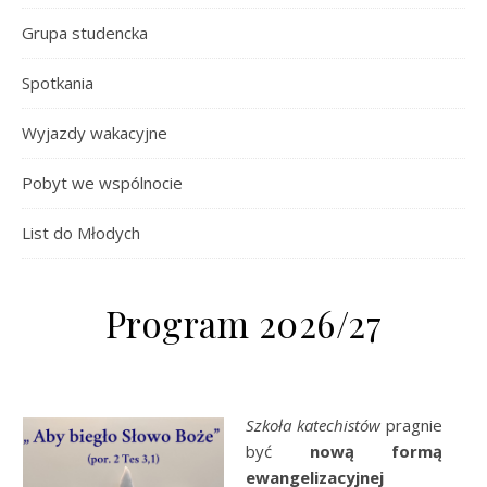
Grupa studencka
Spotkania
Wyjazdy wakacyjne
Pobyt we wspólnocie
List do Młodych
Program 2026/27
Szkoła katechistów
pragnie
być
nową formą
ewangelizacyjnej