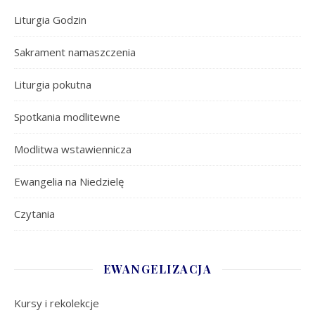
Liturgia Godzin
Sakrament namaszczenia
Liturgia pokutna
Spotkania modlitewne
Modlitwa wstawiennicza
Ewangelia na Niedzielę
Czytania
EWANGELIZACJA
Kursy i rekolekcje