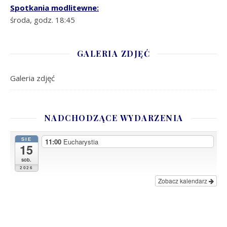
Spotkania modlitewne:
środa, godz. 18:45
GALERIA ZDJĘĆ
Galeria zdjęć
NADCHODZĄCE WYDARZENIA
SIE
11:00
Eucharystia
15
sob.
2026
Zobacz kalendarz