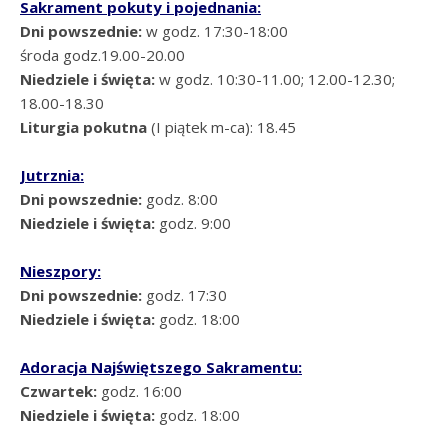
Sakrament pokuty i pojednania:
Dni powszednie:
w godz. 17:30-18:00
środa godz.19.00-20.00
Niedziele i święta:
w godz. 10:30-11.00; 12.00-12.30;
18.00-18.30
Liturgia pokutna
(I piątek m-ca): 18.45
Jutrznia:
Dni powszednie:
godz. 8:00
Niedziele i święta:
godz. 9:00
Nieszpory:
Dni powszednie:
godz. 17:30
Niedziele i święta:
godz. 18:00
Adoracja Najświętszego Sakramentu:
Czwartek:
godz. 16:00
Niedziele i święta:
godz. 18:00