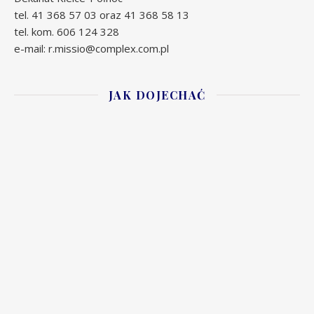
tel. 41 368 57 03 oraz 41 368 58 13
tel. kom. 606 124 328
e-mail: r.missio@complex.com.pl
JAK DOJECHAĆ