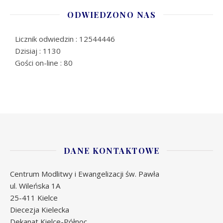
ODWIEDZONO NAS
Licznik odwiedzin : 12544446
Dzisiaj : 1130
Gości on-line : 80
DANE KONTAKTOWE
Centrum Modlitwy i Ewangelizacji św. Pawła
ul. Wileńska 1A
25-411 Kielce
Diecezja Kielecka
Dekanat Kielce-Północ