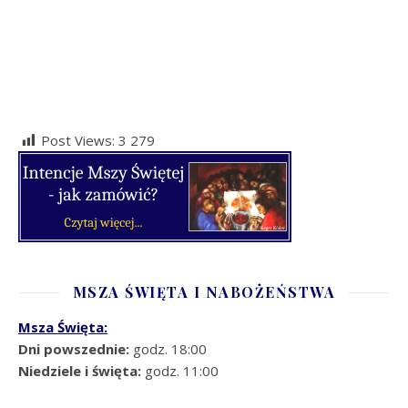
Post Views:
3 279
MSZA ŚWIĘTA I NABOŻEŃSTWA
Msza Święta:
Dni powszednie:
godz. 18:00
Niedziele i święta:
godz. 11:00