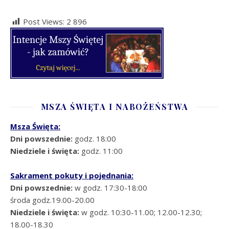
Post Views:
2 896
MSZA ŚWIĘTA I NABOŻEŃSTWA
Msza Święta:
Dni powszednie:
godz. 18:00
Niedziele i święta:
godz. 11:00
Sakrament pokuty i pojednania:
Dni powszednie:
w godz. 17:30-18:00
środa godz.19.00-20.00
Niedziele i święta:
w godz. 10:30-11.00; 12.00-12.30;
18.00-18.30