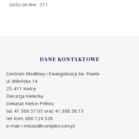
Gości on-line : 211
DANE KONTAKTOWE
Centrum Modlitwy i Ewangelizacji św. Pawła
ul. Wileńska 1A
25-411 Kielce
Diecezja Kielecka
Dekanat Kielce-Północ
tel. 41 368 57 03 oraz 41 368 58 13
tel. kom. 606 124 328
e-mail: r.missio@complex.com.pl