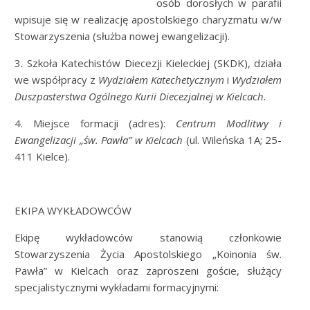
osób dorosłych w parafii
wpisuje się w realizację apostolskiego charyzmatu w/w
Stowarzyszenia (służba nowej ewangelizacji).
3. Szkoła Katechistów Diecezji Kieleckiej (SKDK), działa
we współpracy z
Wydziałem Katechetycznym
i
Wydziałem
Duszpasterstwa Ogólnego Kurii Diecezjalnej w Kielcach.
4. Miejsce formacji (adres):
Centrum Modlitwy i
Ewangelizacji „św. Pawła” w Kielcach
(ul. Wileńska 1A; 25-
411 Kielce).
EKIPA WYKŁADOWCÓW
Ekipę wykładowców stanowią członkowie
Stowarzyszenia Życia Apostolskiego „Koinonia św.
Pawła” w Kielcach oraz zaproszeni goście, służący
specjalistycznymi wykładami formacyjnymi: