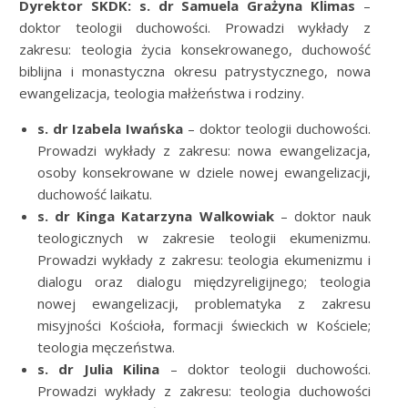
Dyrektor SKDK: s. dr Samuela Grażyna Klimas
–
doktor teologii duchowości. Prowadzi wykłady z
zakresu: teologia życia konsekrowanego, duchowość
biblijna i monastyczna okresu patrystycznego, nowa
ewangelizacja, teologia małżeństwa i rodziny.
s. dr Izabela Iwańska
– doktor teologii duchowości.
Prowadzi wykłady z zakresu: nowa ewangelizacja,
osoby konsekrowane w dziele nowej ewangelizacji,
duchowość laikatu.
s. dr Kinga Katarzyna Walkowiak
– doktor nauk
teologicznych w zakresie teologii ekumenizmu.
Prowadzi wykłady z zakresu: teologia ekumenizmu i
dialogu oraz dialogu międzyreligijnego; teologia
nowej ewangelizacji, problematyka z zakresu
misyjności Kościoła, formacji świeckich w Kościele;
teologia męczeństwa.
s. dr Julia Kilina
– doktor teologii duchowości.
Prowadzi wykłady z zakresu: teologia duchowości