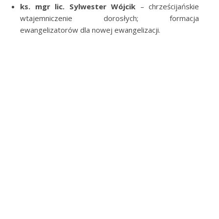
ks. mgr lic. Sylwester Wójcik
– chrześcijańskie
wtajemniczenie dorosłych; formacja
ewangelizatorów dla nowej ewangelizacji.