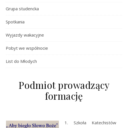
Grupa studencka
Spotkania
Wyjazdy wakacyjne
Pobyt we wspólnocie
List do Młodych
Podmiot prowadzący
formację
1. Szkoła Katechistów