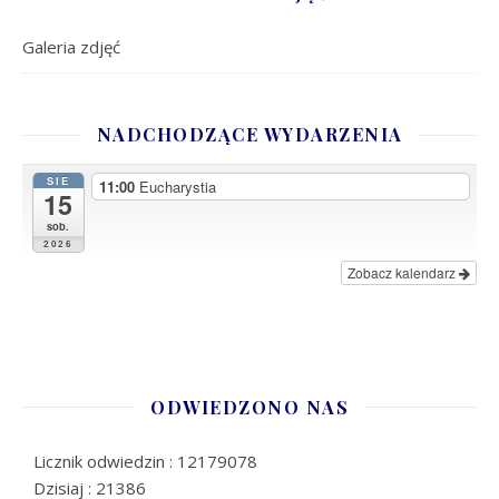
Galeria zdjęć
NADCHODZĄCE WYDARZENIA
SIE
11:00
Eucharystia
15
sob.
2026
Zobacz kalendarz
ODWIEDZONO NAS
Licznik odwiedzin : 12179078
Dzisiaj : 21386