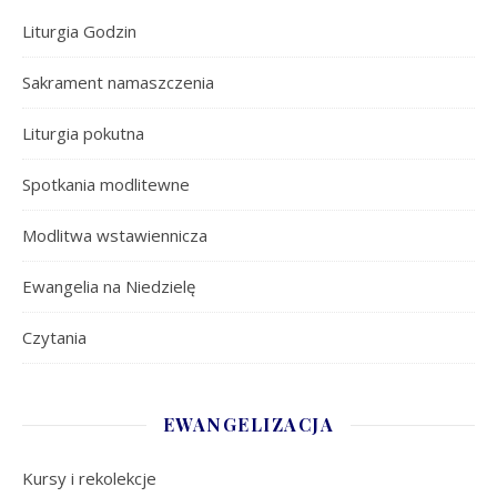
Liturgia Godzin
Sakrament namaszczenia
Liturgia pokutna
Spotkania modlitewne
Modlitwa wstawiennicza
Ewangelia na Niedzielę
Czytania
EWANGELIZACJA
Kursy i rekolekcje