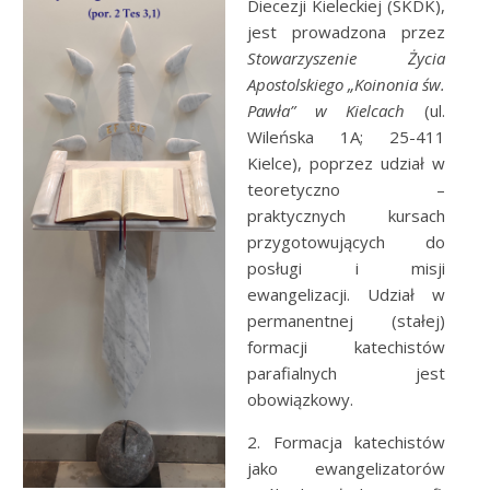
Diecezji Kieleckiej (SKDK),
jest prowadzona przez
Stowarzyszenie Życia
Apostolskiego „Koinonia św.
Pawła” w Kielcach
(ul.
Wileńska 1A; 25-411
Kielce), poprzez udział w
teoretyczno –
praktycznych kursach
przygotowujących do
posługi i misji
ewangelizacji. Udział w
permanentnej (stałej)
formacji katechistów
parafialnych jest
obowiązkowy.
2. Formacja katechistów
jako ewangelizatorów