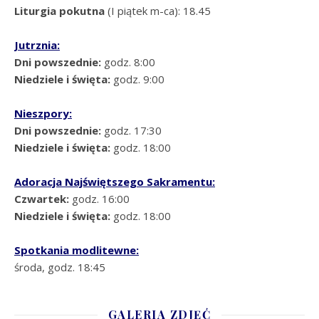
Liturgia pokutna
(I piątek m-ca): 18.45
Jutrznia:
Dni powszednie:
godz. 8:00
Niedziele i święta:
godz. 9:00
Nieszpory:
Dni powszednie:
godz. 17:30
Niedziele i święta:
godz. 18:00
Adoracja Najświętszego Sakramentu:
Czwartek:
godz. 16:00
Niedziele i święta:
godz. 18:00
Spotkania modlitewne:
środa, godz. 18:45
GALERIA ZDJĘĆ