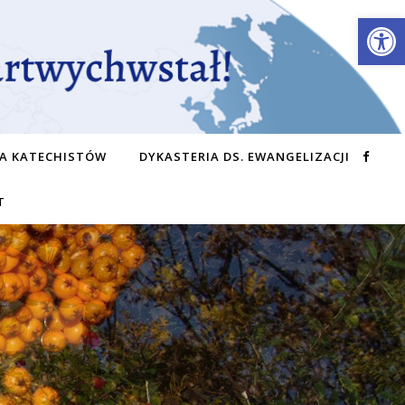
Otwórz 
A KATECHISTÓW
DYKASTERIA DS. EWANGELIZACJI
T