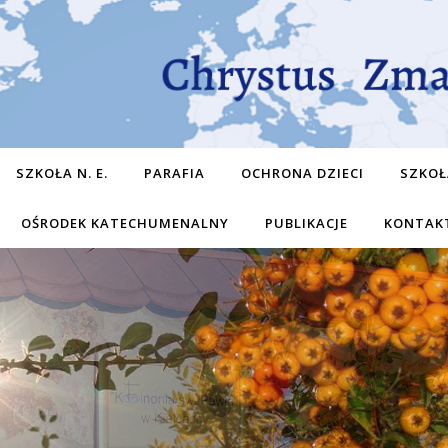
SZKOŁA N. E.
PARAFIA
OCHRONA DZIECI
SZKOŁ
OŚRODEK KATECHUMENALNY
PUBLIKACJE
KONTAK